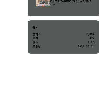
K.E328.260803.720p.WANNA
1.4G
통계
7,864
조회수
477
추천
2.1G
용량
2026.06.04
등록일