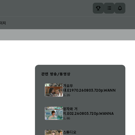
미지
관련 방송/동영상
가요무
대.E1970.260803.720p.WANNA
1.2G
왕자와 거
지.E02.260803.720p.WANNA
1.6G
스튜디오