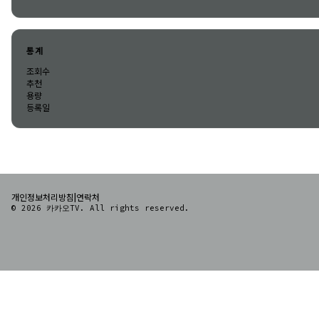
통계
조회수
추천
용량
등록일
|
개인정보처리방침
연락처
© 2026 카카오TV. All rights reserved.