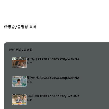
방송/동영상 목록
관련 방송/동영상
가요무대.E1970.260803.720p.WANNA
1.2G
왕자와 거지.E02.260803.720p.WANNA
1.6G
스튜디오K.E328.260803.720p.WANNA
1.4G