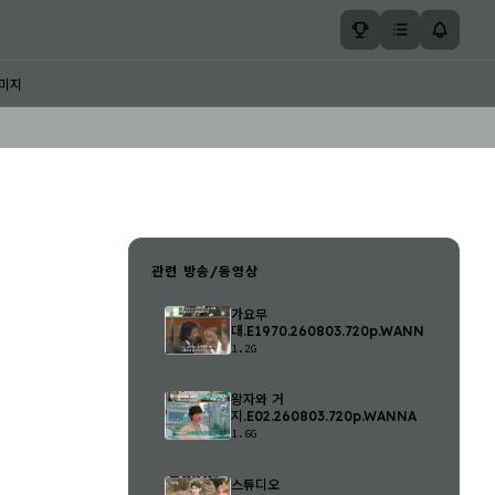
미지
관련 방송/동영상
가요무
대.E1970.260803.720p.WANNA
1.2G
왕자와 거
지.E02.260803.720p.WANNA
1.6G
스튜디오