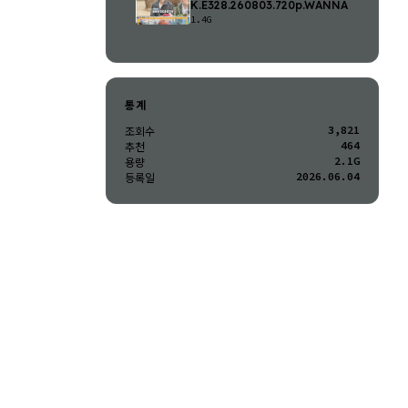
K.E328.260803.720p.WANNA
1.4G
통계
3,821
조회수
464
추천
2.1G
용량
2026.06.04
등록일