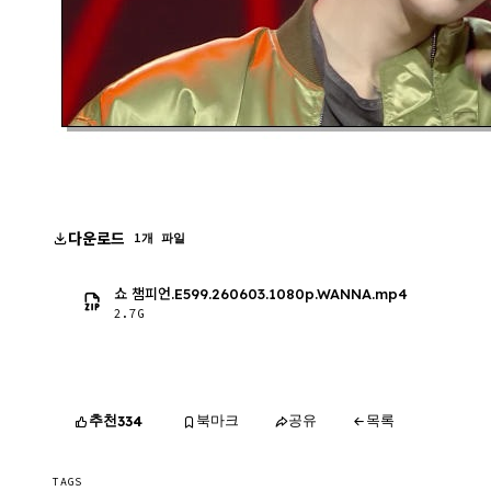
다운로드
1개 파일
쇼 챔피언.E599.260603.1080p.WANNA.mp4
2.7G
추천
북마크
공유
목록
334
TAGS