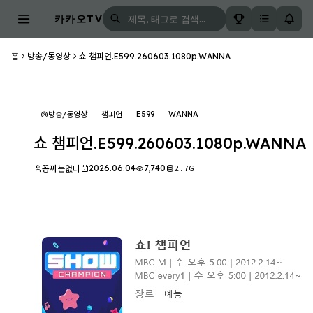
카카오TV
홈
방송/동영상
쇼 챔피언.E599.260603.1080p.WANNA
E599
WANNA
방송/동영상
챔피언
쇼 챔피언.E599.260603.1080p.WANNA
2026.06.04
7,740
2.7G
꽁짜는없다