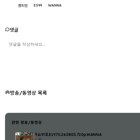
E599
WANNA
챔피언
댓글
방송/동영상 목록
관련 방송/동영상
가요무대.E1970.260803.720p.WANNA
1.2G