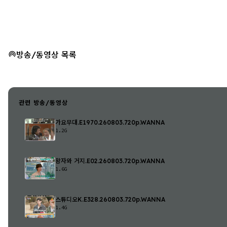
방송/동영상 목록
관련 방송/동영상
가요무대.E1970.260803.720p.WANNA
1.2G
왕자와 거지.E02.260803.720p.WANNA
1.6G
스튜디오K.E328.260803.720p.WANNA
1.4G