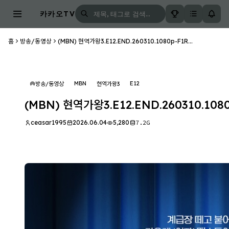
카카오TV
홈
방송/동영상
(MBN) 현역가왕3.E12.END.260310.1080p-F1R...
MBN
E12
방송/동영상
현역가왕3
(MBN) 현역가왕3.E12.END.260310.108
ceasar1995
2026.06.04
5,280
7.2G