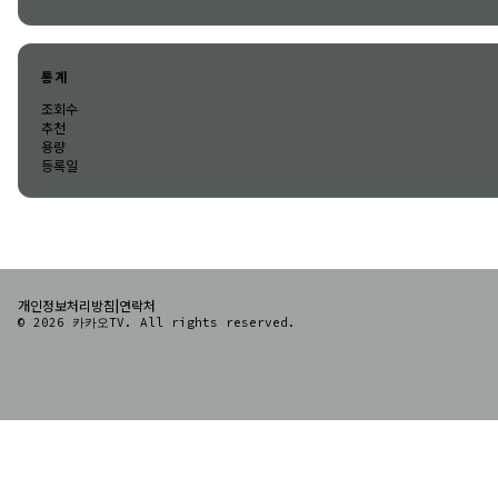
통계
조회수
추천
용량
등록일
|
개인정보처리방침
연락처
© 2026 카카오TV. All rights reserved.