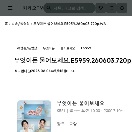
카카오TV
홈
방송/동영상
무엇이든 물어보세요.E5959.260603.720p.WA...
E5959
방송/동영상
무엇이든
물어보세요
무엇이든 물어보세요.E5959.260603.720
2026.06.04
5,548
1.5G
다판다