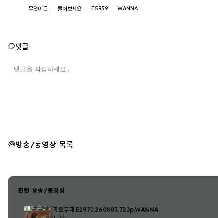
E5959
WANNA
무엇이든
물어보세요
댓글
방송/동영상 목록
관련 방송/동영상
가요무대.E1970.260803.720p.WANNA
1.2G