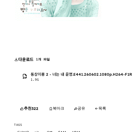
다운로드
1개 파일
동상이몽 2 - 너는 내 운명.E441.260602.1080p.H264-F1
1.9G
추천
북마크
공유
목록
322
TAGS