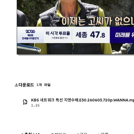
다운로드
1개 파일
KBS 네트워크 특선 지명수배.E30.260603.720p.WANNA.m
1.1G