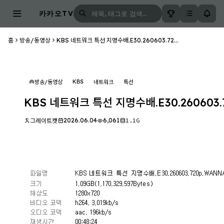
카카오TV
홈
방송/동영상
KBS 네트워크 특선 지명수배.E30.260603.72...
KBS
방송/동영상
네트워크
특선
KBS 네트워크 특선 지명수배.E30.260603.
2026.06.04
6,061
1.1G
그레이트캣