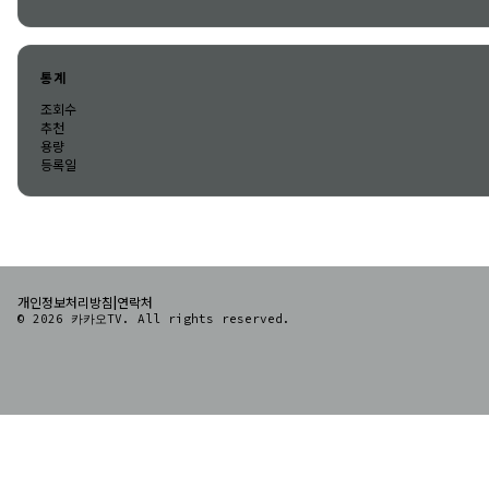
통계
조회수
추천
용량
등록일
|
개인정보처리방침
연락처
© 2026 카카오TV. All rights reserved.