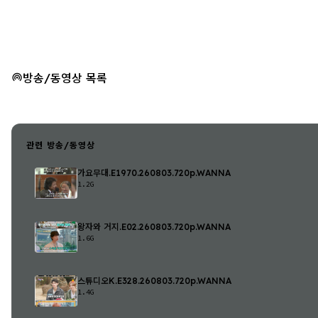
방송/동영상 목록
관련 방송/동영상
가요무대.E1970.260803.720p.WANNA
1.2G
왕자와 거지.E02.260803.720p.WANNA
1.6G
스튜디오K.E328.260803.720p.WANNA
1.4G