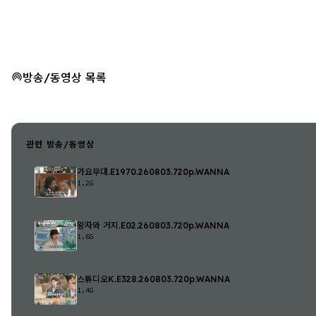
방송/동영상 목록
관련 방송/동영상
가요무대.E1970.260803.720p.WANNA
1.2G
왕자와 거지.E02.260803.720p.WANNA
1.6G
스튜디오K.E328.260803.720p.WANNA
1.4G