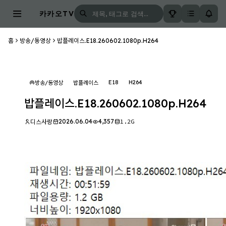
카카오TV
홈
방송/동영상
밥플레이스.E18.260602.1080p.H264
E18
H264
방송/동영상
밥플레이스
밥플레이스.E18.260602.1080p.H264
2026.06.04
4,357
1.2G
디스사랑