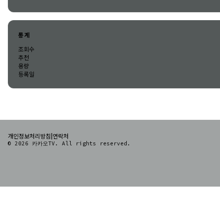
통계
조회수
추천
용량
등록일
|
개인정보처리방침
연락처
© 2026 카카오TV. All rights reserved.