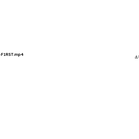
F1RST.mp4