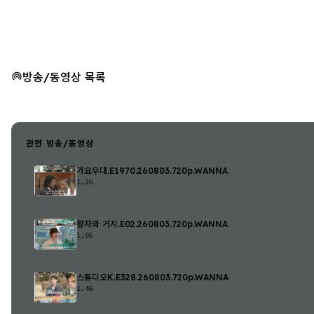
방송/동영상 목록
관련 방송/동영상
가요무대.E1970.260803.720p.WANNA
1.2G
왕자와 거지.E02.260803.720p.WANNA
1.6G
스튜디오K.E328.260803.720p.WANNA
1.4G