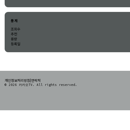
통계
조회수
추천
용량
등록일
|
개인정보처리방침
연락처
© 2026 카카오TV. All rights reserved.