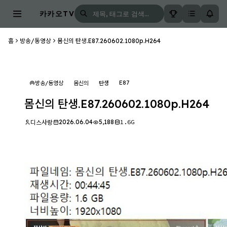
카카오TV
홈
방송/동영상
몸신의 탄생.E87.260602.1080p.H264
E87
방송/동영상
몸신의
탄생
몸신의 탄생.E87.260602.1080p.H264
2026.06.04
5,188
1.6G
디스사랑