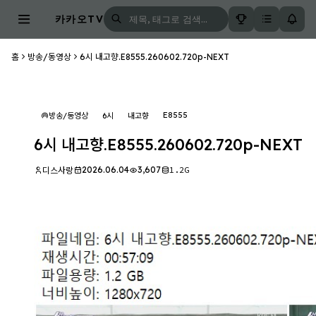
카카오TV
홈
방송/동영상
6시 내고향.E8555.260602.720p-NEXT
E8555
방송/동영상
6시
내고향
6시 내고향.E8555.260602.720p-NEXT
2026.06.04
3,607
1.2G
디스사랑