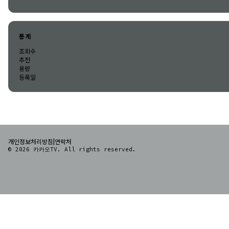
통계
조회수
추천
용량
등록일
|
개인정보처리방침
연락처
© 2026 카카오TV. All rights reserved.