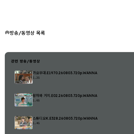
방송/동영상 목록
관련 방송/동영상
가요무대.E1970.260803.720p.WANNA
1.2G
왕자와 거지.E02.260803.720p.WANNA
1.6G
스튜디오K.E328.260803.720p.WANNA
1.4G