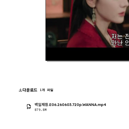
다운로드
1개 파일
백일제등.E06.260603.720p.WANNA.mp4
879.8M