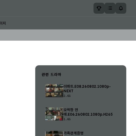
미지
관련 드라마
아파트.E08.260802.1080p-
NEXT
2.6G
오싹한 연
애.E06.260802.1080p.H265
1.6G
가족관계증명