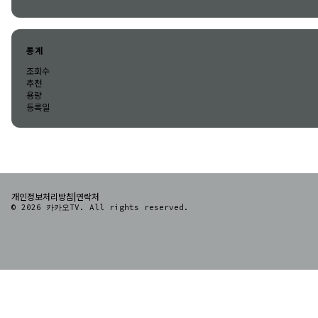
통계
조회수
추천
용량
등록일
|
개인정보처리방침
연락처
© 2026 카카오TV. All rights reserved.