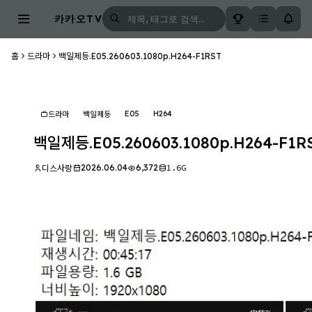
카카오TV
홈
드라마
백일제등.E05.260603.1080p.H264-F1RST
E05
H264
드라마
백일제등
백일제등.E05.260603.1080p.H264-F1R
2026.06.04
6,372
1.6G
디스사랑