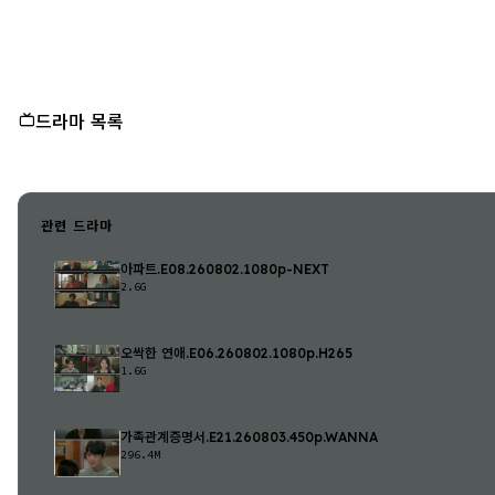
드라마 목록
관련 드라마
아파트.E08.260802.1080p-NEXT
2.6G
오싹한 연애.E06.260802.1080p.H265
1.6G
가족관계증명서.E21.260803.450p.WANNA
296.4M