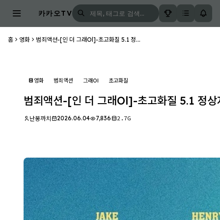
카카오TV
홈
영화
범죄액션-[인 더 그래Ol]-초고화질 5.1 정...
영화
범죄액션
그래Ol
초고화질
범죄액션-[인 더 그래Ol]-초고화질 5.1 정
2026.06.04
7,836
2.7G
난봉까치