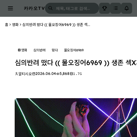
카카오TV
홈
영화
심의반려 떴다 (( 물오징어6969 )) 생존 섹...
영화
심의반려
떴다
물오징어6969
심의반려 떴다 (( 물오징어6969 )) 생존 섹X
2026.06.04
5,868
1.7G
알티시오