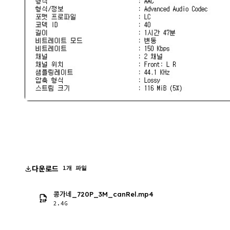
다운로드
1개 파일
콩가네_720P_3M_canRel.mp4
2.4G