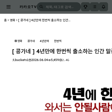
카카오TV
홈
영화
[ 콩가네 ] 4년만에 한번씩 출소하는 인간...
영화
콩가네
4년만에
한번씩
[ 콩가네 ] 4년만에 한번씩 출소하는 인간 
buckets1
2026.06.04
5,459
2.4G