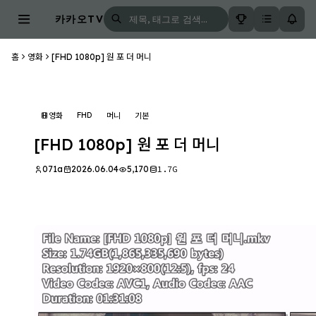
카카오TV
홈
영화
[FHD 1080p] 원 포 더 머니
FHD
영화
머니
기본
[FHD 1080p] 원 포 더 머니
071a
2026.06.04
5,170
1.7G