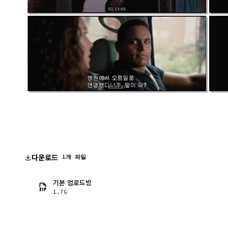
다운로드
1개 파일
기본 업로드방
1.7G