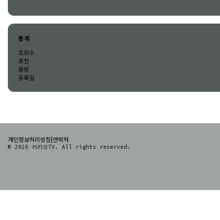
통계
조회수
추천
용량
등록일
|
개인정보처리방침
연락처
© 2026 카카오TV. All rights reserved.