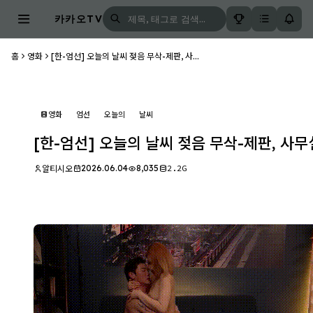
카카오TV
홈
영화
[한-엄선] 오늘의 날씨 젖음 무삭-제판, 사...
영화
엄선
오늘의
날씨
[한-엄선] 오늘의 날씨 젖음 무삭-제판, 사무
2026.06.04
8,035
2.2G
알티시오