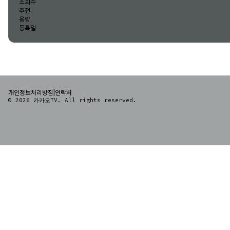
조회수
추천
용량
등록일
|
개인정보처리방침
연락처
© 2026 카카오TV. All rights reserved.