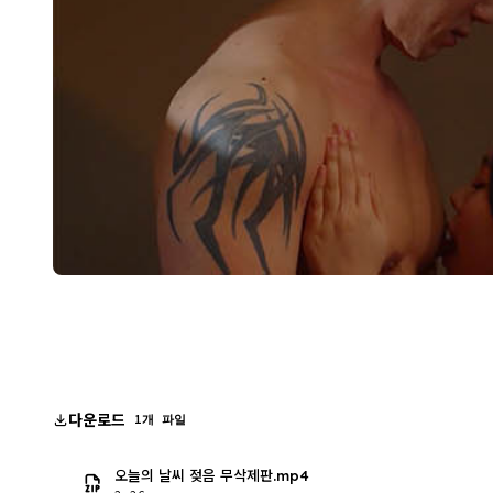
다운로드
1개 파일
오늘의 날씨 젖음 무삭제판.mp4