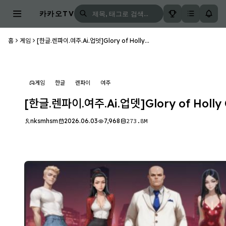
카카오TV
홈
게임
[한글.렌파이.여주.Ai.업뎃]Glory of Holly...
게임
한글
렌파이
여주
[한글.렌파이.여주.Ai.업뎃]Glory of Holly C
nksmhsm
2026.06.03
7,968
273.8M