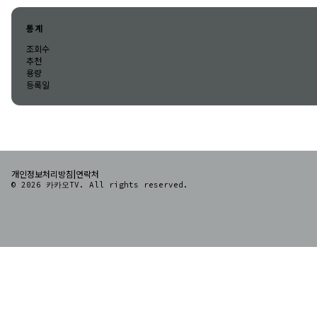
통계
조회수
추천
용량
등록일
|
개인정보처리방침
연락처
© 2026 카카오TV. All rights reserved.