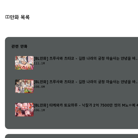
만화 목록
관련 만화
[BL만화] 츠루사와 츠타코 - 길한 나라의 궁정 마술사는 안녕을 바..
111.1M
[BL만화] 츠루사와 츠타코 - 길한 나라의 궁정 마술사는 안녕을 바..
108.0M
[BL만화] 타케와카 토모하루 - 낙찰가 2억 7500만 엔의 M노ㅇ예 43
106.1M