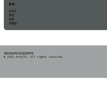
통계
조회수
추천
용량
등록일
|
개인정보처리방침
연락처
© 2026 카카오TV. All rights reserved.