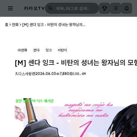
카카오TV
홈
만화
[M] 센다 잉크 - 비탄의 성녀는 왕자님의...
만화
센다
잉크
비탄의
[M] 센다 잉크 - 비탄의 성녀는 왕자님의 모형 
2026.06.03
7,880
108.4M
디스사랑