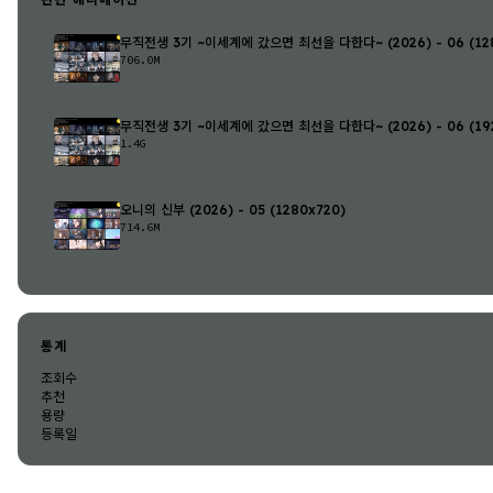
무직전생 3기 ~이세계에 갔으면 최선을 다한다~ (2026) - 06 (128
706.0M
무직전생 3기 ~이세계에 갔으면 최선을 다한다~ (2026) - 06 (192
1.4G
오니의 신부 (2026) - 05 (1280x720)
714.6M
통계
조회수
추천
용량
등록일