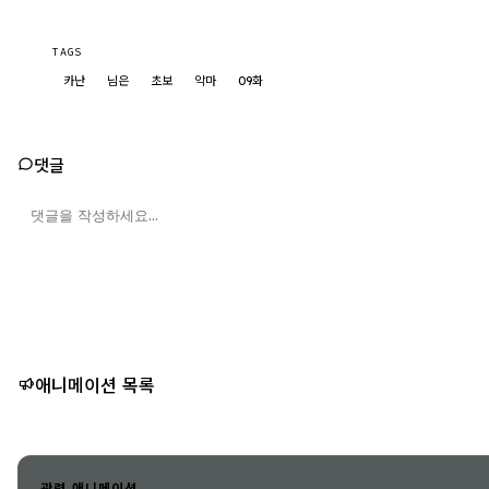
TAGS
카난
님은
초보
악마
09화
댓글
애니메이션 목록
관련 애니메이션