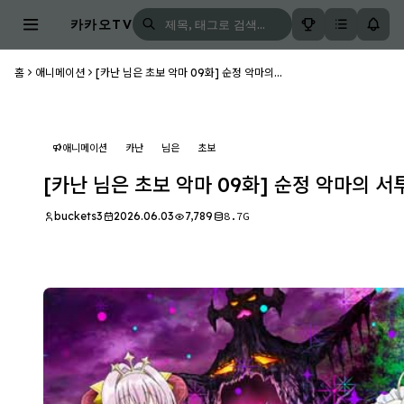
카카오TV
홈
애니메이션
[카난 님은 초보 악마 09화] 순정 악마의...
애니메이션
카난
님은
초보
[카난 님은 초보 악마 09화] 순정 악마의 서
buckets3
2026.06.03
7,789
8.7G