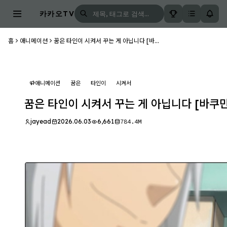
카카오TV
홈
애니메이션
꿈은 타인이 시켜서 꾸는 게 아닙니다 [바...
애니메이션
꿈은
타인이
시켜서
꿈은 타인이 시켜서 꾸는 게 아닙니다 [바쿠만 
jayead
2026.06.03
6,661
784.4M