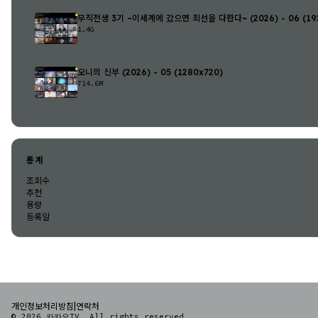
무직전생 3기 ~이세계에 갔으면 최선을 다한다~ (2026) - 06 (192
1.4G
오니의 신부 (2026) - 05 (1280x720)
714.6M
통계
조회수
추천
용량
등록일
|
개인정보처리방침
연락처
© 2026 카카오TV. All rights reserved.