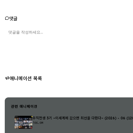
댓글
애니메이션 목록
관련 애니메이션
무직전생 3기 ~이세계에 갔으면 최선을 다한다~ (2026) - 06 (128
706.0M