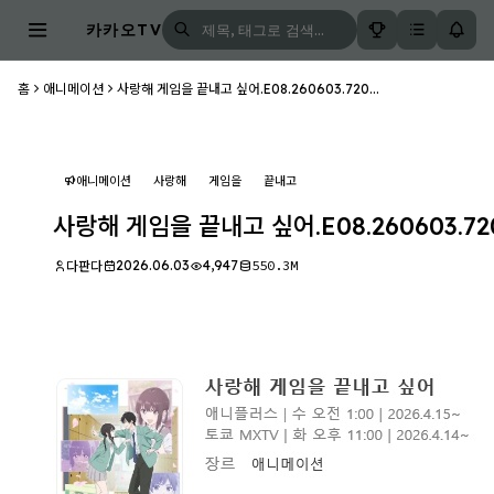
카카오TV
홈
애니메이션
사랑해 게임을 끝내고 싶어.E08.260603.720...
애니메이션
사랑해
게임을
끝내고
사랑해 게임을 끝내고 싶어.E08.260603.7
2026.06.03
4,947
550.3M
다판다