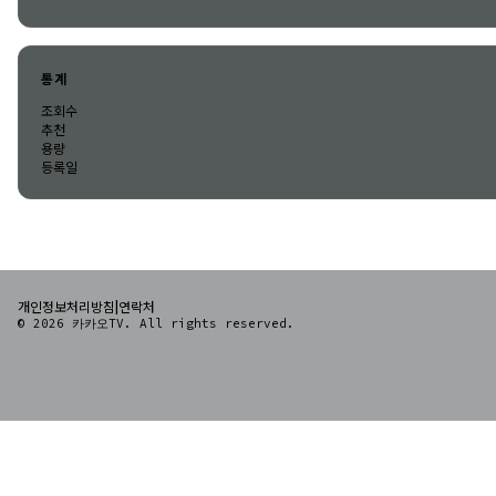
통계
조회수
추천
용량
등록일
|
개인정보처리방침
연락처
© 2026 카카오TV. All rights reserved.