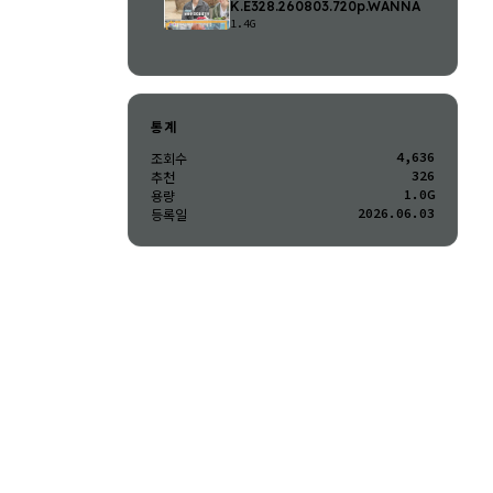
K.E328.260803.720p.WANNA
1.4G
통계
4,636
조회수
326
추천
1.0G
용량
2026.06.03
등록일