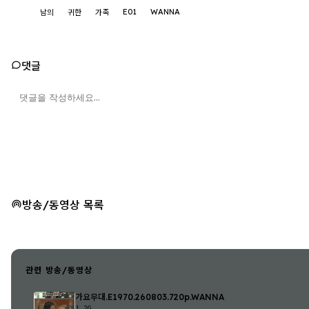
E01
WANNA
남의
귀한
가족
댓글
방송/동영상 목록
관련 방송/동영상
가요무대.E1970.260803.720p.WANNA
1.2G