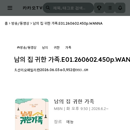
카카오TV
홈
방송/동영상
남의 집 귀한 가족.E01.260602.450p.WANNA
방송/동영상
남의
귀한
가족
남의 집 귀한 가족.E01.260602.450p.WA
2026.06.03
3,952
993.6M
산리오패밀리