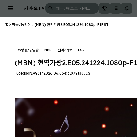
카카오TV
홈
방송/동영상
(MBN) 현역가왕2.E05.241224.1080p-F1RST
MBN
E05
방송/동영상
현역가왕2
(MBN) 현역가왕2.E05.241224.1080p-F
ceasar1995
2026.06.03
3,079
6.2G