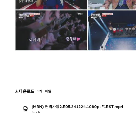
다운로드
1개 파일
(MBN) 현역가왕2.E05.241224.1080p-F1RST.mp4
6.2G