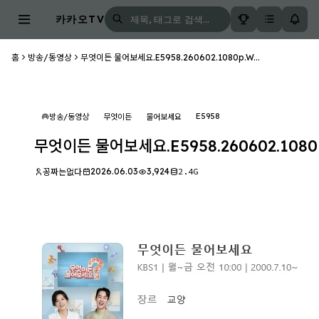
카카오TV
홈
방송/동영상
무엇이든 물어보세요.E5958.260602.1080p.W...
E5958
방송/동영상
무엇이든
물어보세요
무엇이든 물어보세요.E5958.260602.108
2026.06.03
3,924
2.4G
꽁짜는없다