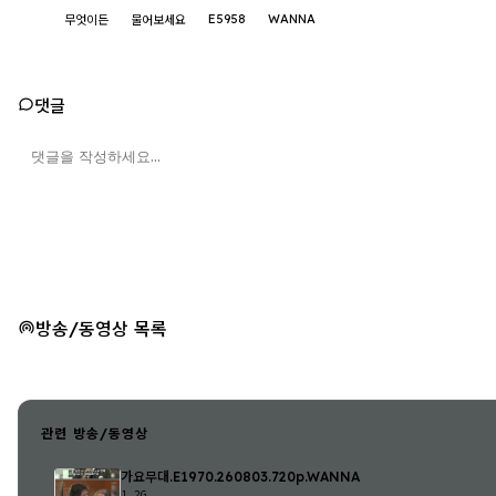
E5958
WANNA
무엇이든
물어보세요
댓글
방송/동영상 목록
관련 방송/동영상
가요무대.E1970.260803.720p.WANNA
1.2G