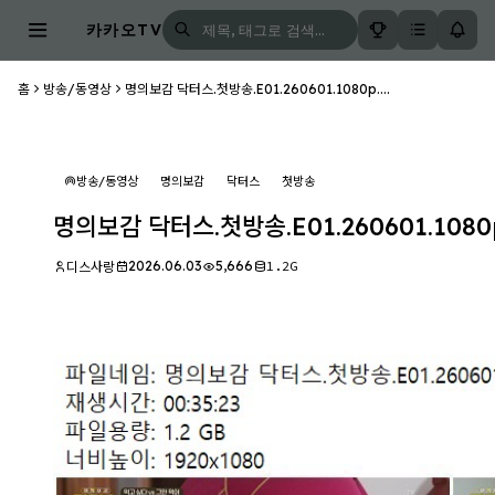
카카오TV
홈
방송/동영상
명의보감 닥터스.첫방송.E01.260601.1080p....
방송/동영상
명의보감
닥터스
첫방송
명의보감 닥터스.첫방송.E01.260601.1080
2026.06.03
5,666
1.2G
디스사랑