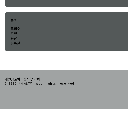
통계
조회수
추천
용량
등록일
|
개인정보처리방침
연락처
© 2026 카카오TV. All rights reserved.