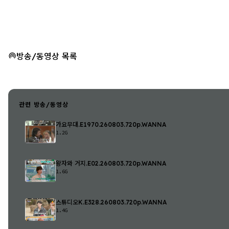
방송/동영상 목록
관련 방송/동영상
가요무대.E1970.260803.720p.WANNA
1.2G
왕자와 거지.E02.260803.720p.WANNA
1.6G
스튜디오K.E328.260803.720p.WANNA
1.4G