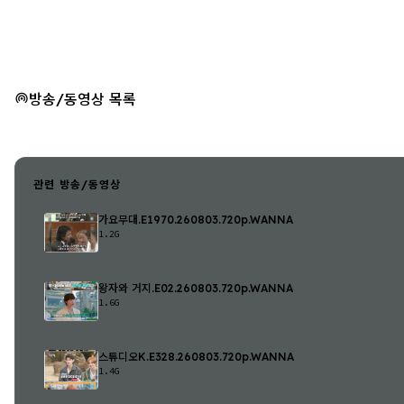
방송/동영상 목록
관련 방송/동영상
가요무대.E1970.260803.720p.WANNA
1.2G
왕자와 거지.E02.260803.720p.WANNA
1.6G
스튜디오K.E328.260803.720p.WANNA
1.4G