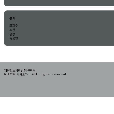
통계
조회수
추천
용량
등록일
|
개인정보처리방침
연락처
© 2026 카카오TV. All rights reserved.