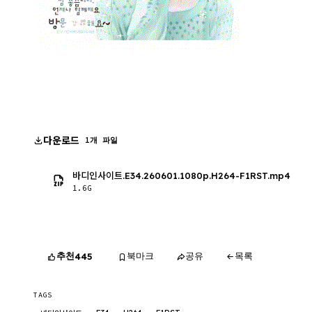
다운로드
1개 파일
바디인사이트.E34.260601.1080p.H264-F1RST.mp4
1.6G
추천
북마크
공유
목록
445
TAGS