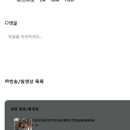
E34
H264
F1RST
바디인사이트
댓글
방송/동영상 목록
관련 방송/동영상
가요무대.E1970.260803.720p.WANNA
1.2G