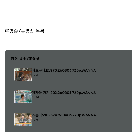
방송/동영상 목록
관련 방송/동영상
가요무대.E1970.260803.720p.WANNA
1.2G
왕자와 거지.E02.260803.720p.WANNA
1.6G
스튜디오K.E328.260803.720p.WANNA
1.4G