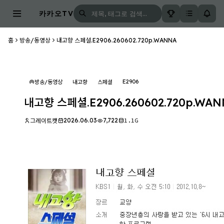
카카오TV
홈
방송/동영상
내고향 스페셜.E2906.260602.720p.WANNA
E2906
방송/동영상
내고향
스페셜
내고향 스페셜.E2906.260602.720p.WA
2026.06.03
7,722
1.1G
그레이트캣