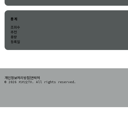
통계
조회수
추천
용량
등록일
|
개인정보처리방침
연락처
© 2026 카카오TV. All rights reserved.