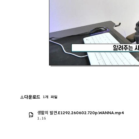
다운로드
1개 파일
생활의 발견.E1292.260602.720p.WANNA.mp4
1.1G