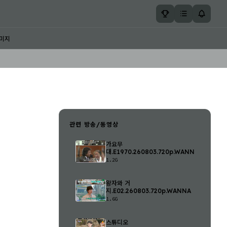
미지
관련 방송/동영상
가요무
대.E1970.260803.720p.WANNA
1.2G
왕자와 거
지.E02.260803.720p.WANNA
1.6G
스튜디오