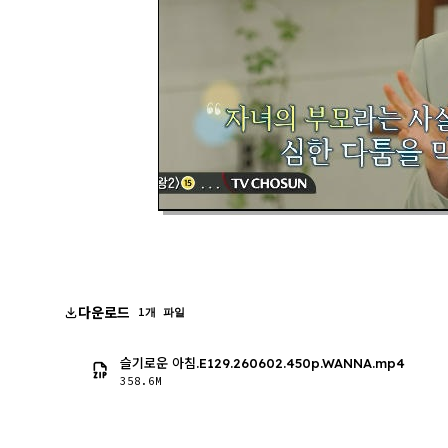
다운로드
1개 파일
슬기로운 아침.E129.260602.450p.WANNA.mp4
358.6M