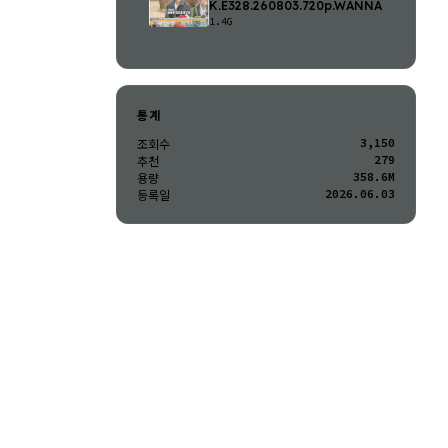
K.E328.260803.720p.WANNA
1.4G
통계
3,150
조회수
279
추천
358.6M
용량
2026.06.03
등록일