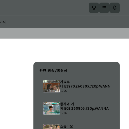
미지
관련 방송/동영상
가요무
대.E1970.260803.720p.WANNA
1.2G
왕자와 거
지.E02.260803.720p.WANNA
1.6G
스튜디오