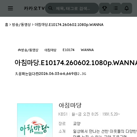
카카오TV
홈
방송/동영상
아침마당.E10174.260602.1080p.WANNA
E10174
WANNA
방송/동영상
아침마당
아침마당.E10174.260602.1080p.WANN
2026.06.03
6,669
2.3G
꽁짜는없다