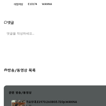
E10174
WANNA
아침마당
댓글
방송/동영상 목록
관련 방송/동영상
가요무대.E1970.260803.720p.WANNA
1.2G