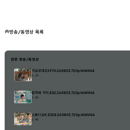
방송/동영상 목록
관련 방송/동영상
가요무대.E1970.260803.720p.WANNA
1.2G
왕자와 거지.E02.260803.720p.WANNA
1.6G
스튜디오K.E328.260803.720p.WANNA
1.4G