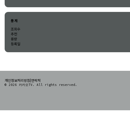
통계
조회수
추천
용량
등록일
|
개인정보처리방침
연락처
© 2026 카카오TV. All rights reserved.