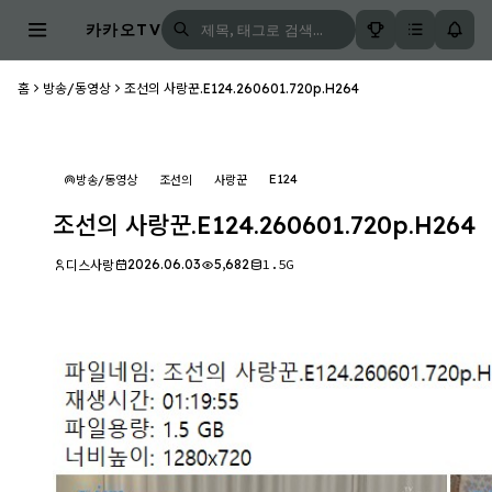
카카오TV
홈
방송/동영상
조선의 사랑꾼.E124.260601.720p.H264
E124
방송/동영상
조선의
사랑꾼
조선의 사랑꾼.E124.260601.720p.H264
2026.06.03
5,682
1.5G
디스사랑