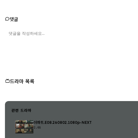
댓글
드라마 목록
관련 드라마
아파트.E08.260802.1080p-NEXT
2.6G