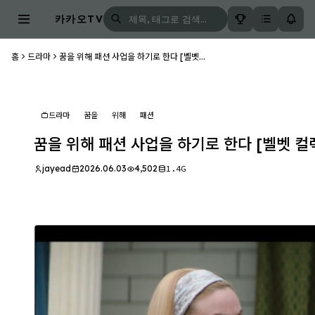
카카오TV
홈
드라마
꿈을 위해 패션 사업을 하기로 한다 [벨벳...
드라마
꿈을
위해
패션
꿈을 위해 패션 사업을 하기로 한다 [벨벳 컬렉
jayead
2026.06.03
4,502
1.4G