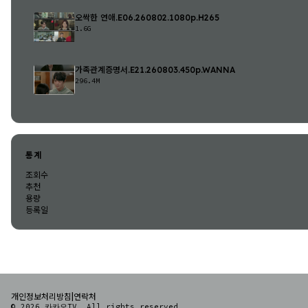
오싹한 연애.E06.260802.1080p.H265
1.6G
가족관계증명서.E21.260803.450p.WANNA
296.4M
통계
조회수
추천
용량
등록일
|
개인정보처리방침
연락처
© 2026 카카오TV. All rights reserved.