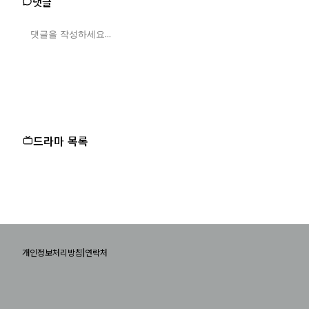
댓글
드라마 목록
|
개인정보처리방침
연락처