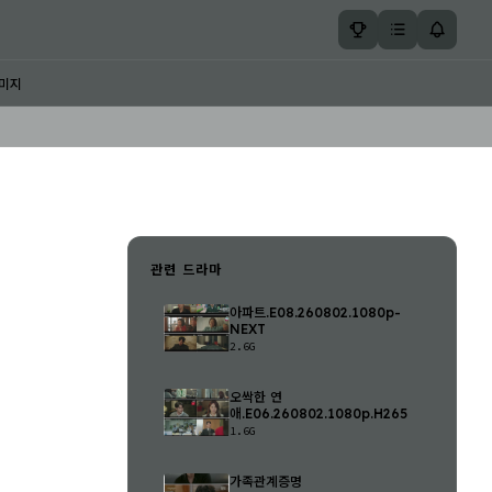
미지
관련 드라마
아파트.E08.260802.1080p-
NEXT
2.6G
오싹한 연
애.E06.260802.1080p.H265
1.6G
가족관계증명