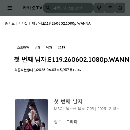
카카오TV
홈
드라마
첫 번째 남자.E119.260602.1080p.WANNA
E119
드라마
번째
남자
첫 번째 남자.E119.260602.1080p.WAN
2026.06.03
3,937
1.0G
꽁짜는없다