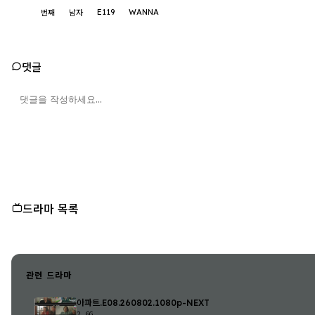
E119
WANNA
번째
남자
댓글
드라마 목록
관련 드라마
아파트.E08.260802.1080p-NEXT
2.6G