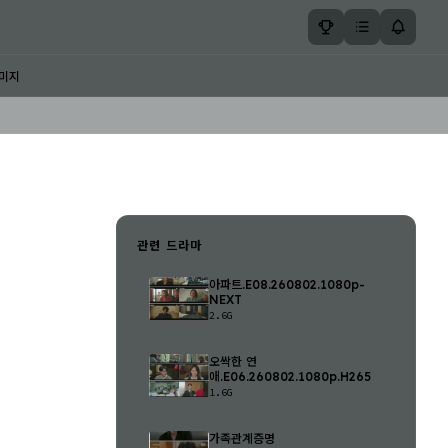
미지
관련 드라마
아파트.E08.260802.1080p-
NEXT
2.6G
오싹한 연
애.E06.260802.1080p.H265
1.6G
가족관계증명