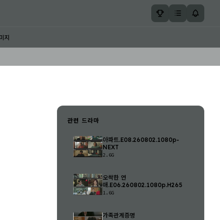
미지
관련 드라마
아파트.E08.260802.1080p-
NEXT
2.6G
오싹한 연
애.E06.260802.1080p.H265
1.6G
가족관계증명