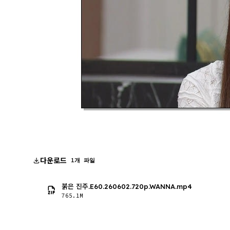
다운로드
1개 파일
붉은 진주.E60.260602.720p.WANNA.mp4
765.1M