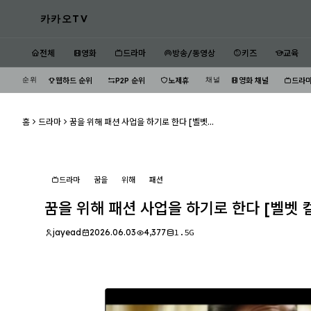
카카오TV
전체
영화
드라마
방송/동영상
키즈
교육
순위
채널
웹하드 순위
P2P 순위
노제휴
영화 채널
드라마
홈
드라마
꿈을 위해 패션 사업을 하기로 한다 [벨벳...
드라마
꿈을
위해
패션
꿈을 위해 패션 사업을 하기로 한다 [벨벳 
jayead
2026.06.03
4,377
1.5G