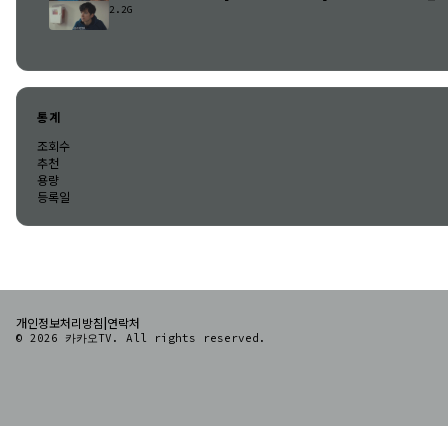
2.2G
통계
조회수
추천
용량
등록일
|
개인정보처리방침
연락처
© 2026 카카오TV. All rights reserved.