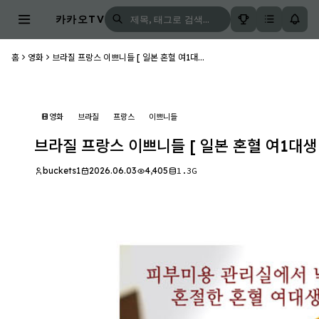
카카오TV
홈
영화
브라질 프랑스 이쁘니들 [ 일본 혼혈 여1대...
영화
브라질
프랑스
이쁘니들
브라질 프랑스 이쁘니들 [ 일본 혼혈 여1대생 
buckets1
2026.06.03
4,405
1.3G