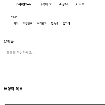
추천
북마크
공유
목록
266
TAGS
자막
직장동료
여직원과
텔숙박
옆자리
댓글
영화 목록