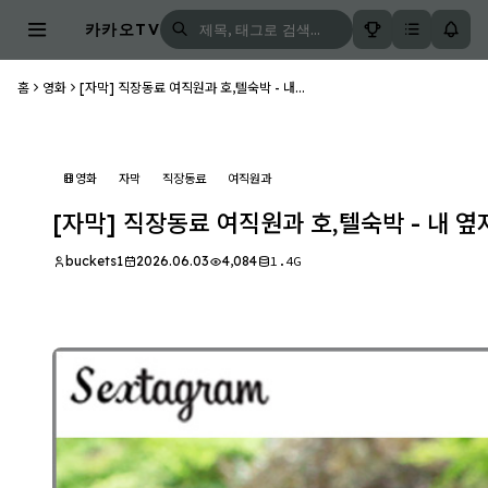
카카오TV
홈
영화
[자막] 직장동료 여직원과 호,텔숙박 - 내...
영화
자막
직장동료
여직원과
[자막] 직장동료 여직원과 호,텔숙박 - 내 옆
buckets1
2026.06.03
4,084
1.4G