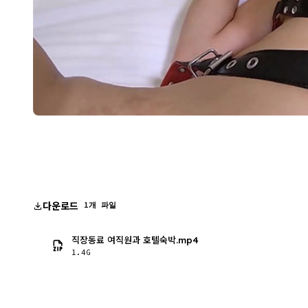
다운로드
1개 파일
직장동료 여직원과 호텔숙박.mp4
1.4G