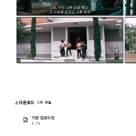
다운로드
1개 파일
기본 업로드방
1.7G