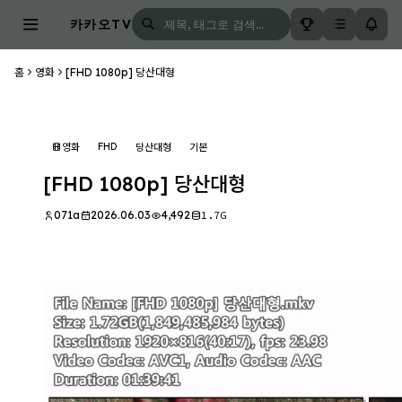
카카오TV
홈
영화
[FHD 1080p] 당산대형
FHD
영화
당산대형
기본
[FHD 1080p] 당산대형
071a
2026.06.03
4,492
1.7G