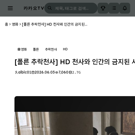
카카오TV
홈
영화
[폴른 추락천사] HD 천사와 인간의 금지된...
HD
영화
폴른
추락천사
[폴른 추락천사] HD 천사와 인간의 금지된
alblc01
2026.06.03
7,060
2.7G