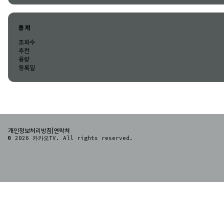
통계
조회수
추천
용량
등록일
|
개인정보처리방침
연락처
© 2026 카카오TV. All rights reserved.