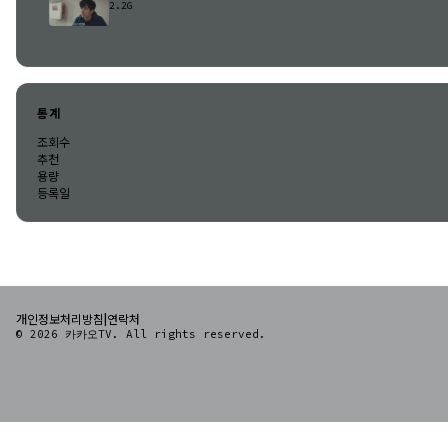
2.2G
통계
조회수
추천
용량
등록일
|
개인정보처리방침
연락처
© 2026 카카오TV. All rights reserved.