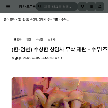
카카오TV
홈
영화
(한-엄선) 수상한 상담사 무삭,제판 - 수우...
영화
엄선
수상한
상담사
(한-엄선) 수상한 상담사 무삭,제판 - 수우l조
2026.06.03
4,245
2.1G
알티시오